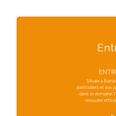
Ent
ENTRE
Située à Barra
particuliers et aux
dans le domaine, l
résoudre effica