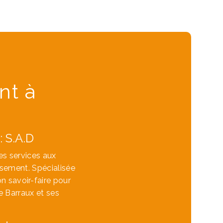
nt à
 S.A.D
es services aux
ssement. Spécialisée
n savoir-faire pour
e Barraux et ses