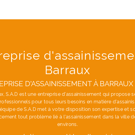
reprise d'assainisseme
Barraux
PRISE D'ASSAINISSEMENT À BARRAUX :
ux, S.A.D est une entreprise d'assainissement qui propose s
 professionnels pour tous leurs besoins en matière d'assaini
'équipe de S.A.D met à votre disposition son expertise et so
cement tout problème lié à l'assainissement dans la ville d
environs.