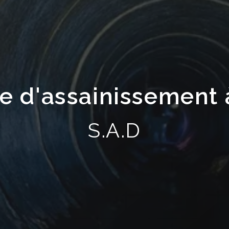
se d'assainissement 
S.A.D